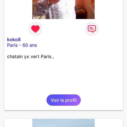
koko8
Paris
-
60 ans
chatain yx vert Paris ,
Voir le profil