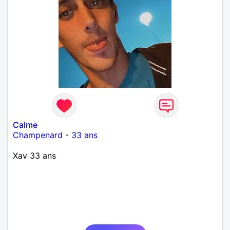
Calme
Champenard
-
33 ans
Xav 33 ans