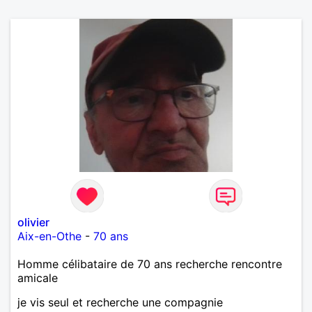
olivier
Aix-en-Othe
-
70 ans
Homme célibataire de 70 ans recherche rencontre
amicale
je vis seul et recherche une compagnie