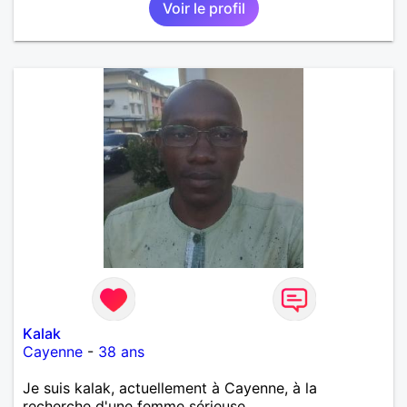
Voir le profil
Kalak
Cayenne
-
38 ans
Je suis kalak, actuellement à Cayenne, à la
recherche d'une femme sérieuse