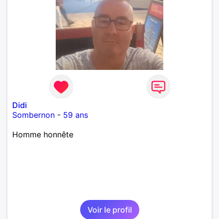
Didi
Sombernon
-
59 ans
Homme honnête
Voir le profil