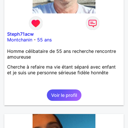
Steph71acw
Montchanin
-
55 ans
Homme célibataire de 55 ans recherche rencontre
amoureuse
Cherche à refaire ma vie étant séparé avec enfant
et je suis une personne sérieuse fidèle honnête
Voir le profil