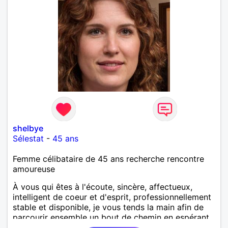
shelbye
Sélestat
-
45 ans
Femme célibataire de 45 ans recherche rencontre
amoureuse
À vous qui êtes à l'écoute, sincère, affectueux,
intelligent de coeur et d'esprit, professionnellement
stable et disponible, je vous tends la main afin de
parcourir ensemble un bout de chemin en espérant
que la route soit longue.