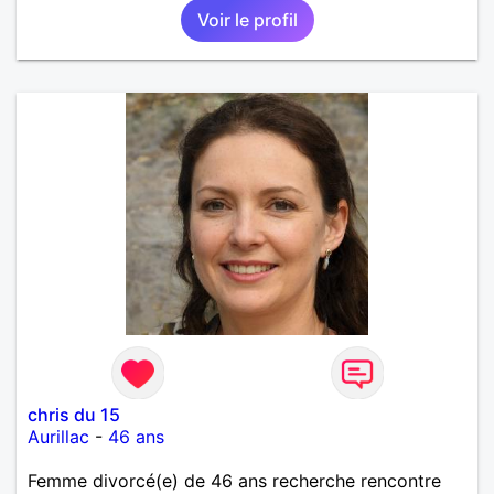
Voir le profil
chris du 15
Aurillac
-
46 ans
Femme divorcé(e) de 46 ans recherche rencontre