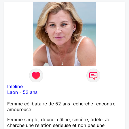
Imeline
Laon
-
52 ans
Femme célibataire de 52 ans recherche rencontre
amoureuse
Femme simple, douce, câline, sincère, fidèle. Je
cherche une relation sérieuse et non pas une