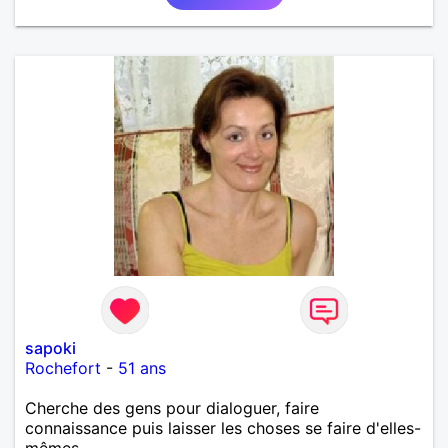
sapoki
Rochefort
-
51 ans
Cherche des gens pour dialoguer, faire
connaissance puis laisser les choses se faire d'elles-
mêmes.