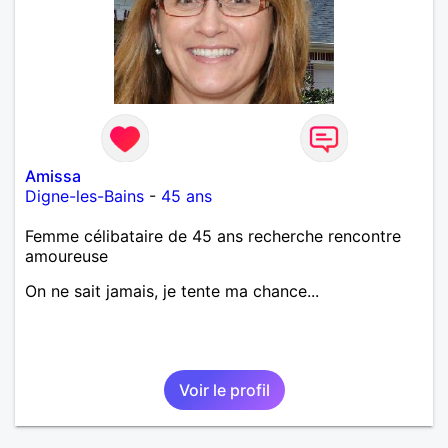
Amissa
Digne-les-Bains
-
45 ans
Femme célibataire de 45 ans recherche rencontre
amoureuse
On ne sait jamais, je tente ma chance...
Voir le profil