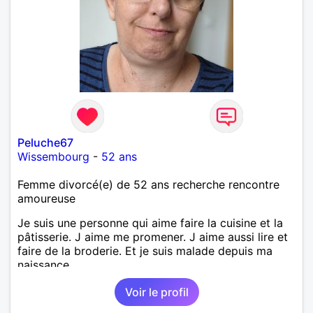
Peluche67
Wissembourg
-
52 ans
Femme divorcé(e) de 52 ans recherche rencontre
amoureuse
Je suis une personne qui aime faire la cuisine et la
pâtisserie. J aime me promener. J aime aussi lire et
faire de la broderie. Et je suis malade depuis ma
naissance.
Voir le profil