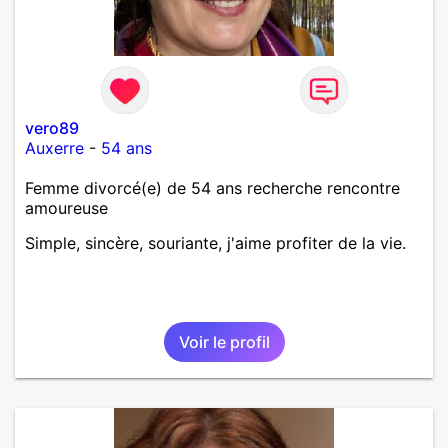
vero89
Auxerre
-
54 ans
Femme divorcé(e) de 54 ans recherche rencontre
amoureuse
Simple, sincère, souriante, j'aime profiter de la vie.
Voir le profil