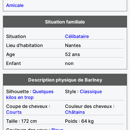
Amicale
Situation familiale
Situation
Célibataire
Lieu d'habitation
Nantes
Age
52 ans
Enfant
non
Description physique de Barlney
Silhouette :
Quelques
Style :
Classique
kilos en trop
Coupe de cheveux :
Couleur des cheveux :
Courts
Châtains
Taille : 172 cm
Poids : 64 kg
Couleurs des yeux :
Bleus