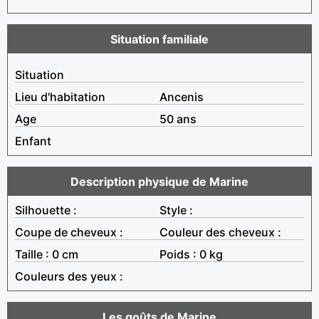
Situation familiale
Situation
Lieu d'habitation
Ancenis
Age
50 ans
Enfant
Description physique de Marine
Silhouette :
Style :
Coupe de cheveux :
Couleur des cheveux :
Taille : 0 cm
Poids : 0 kg
Couleurs des yeux :
Les goûts de Marine