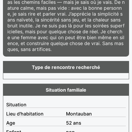
as les chemins faciles — mais je sais où je vais. De n
ature calme, mais pas vide : avec la bonne personn
e, je sais rire et parler vrai. J’apprécie la simplicité s
ans naïveté, la sincérité sans jeu, et la chaleur sans
bruit inutile. Je ne suis pas là pour les soirées superf
icielles, mais pour quelque chose de réel. Je cherch
e une femme avec qui on peut être bien même en sil
ence, et construire quelque chose de vrai. Sans mas
ques, sans artifices.
Type de rencontre recherché
Situation familiale
Situation
Lieu d'habitation
Montauban
Age
52 ans
Enfant
non