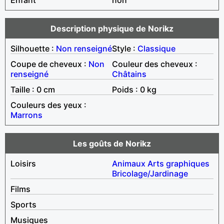
Description physique de Norikz
Silhouette :
Non renseigné
Style :
Classique
Coupe de cheveux :
Non
Couleur des cheveux :
renseigné
Châtains
Taille : 0 cm
Poids : 0 kg
Couleurs des yeux :
Marrons
Les goûts de Norikz
Loisirs
Animaux
Arts graphiques
Bricolage/Jardinage
Films
Sports
Musiques