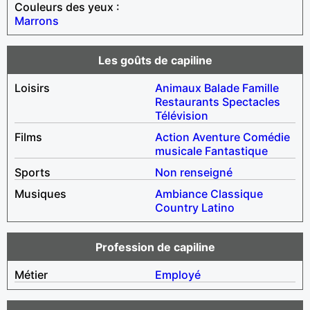
Couleurs des yeux :
Marrons
Les goûts de capiline
Loisirs
Animaux
Balade
Famille
Restaurants
Spectacles
Télévision
Films
Action
Aventure
Comédie
musicale
Fantastique
Sports
Non renseigné
Musiques
Ambiance
Classique
Country
Latino
Profession de capiline
Métier
Employé