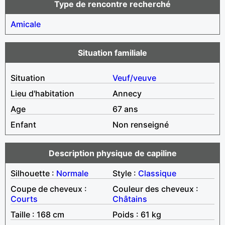
Type de rencontre recherché
Amicale
Situation familiale
Situation
Veuf/veuve
Lieu d'habitation
Annecy
Age
67 ans
Enfant
Non renseigné
Description physique de capiline
Silhouette :
Normale
Style :
Classique
Coupe de cheveux :
Couleur des cheveux :
Courts
Châtains
Taille : 168 cm
Poids : 61 kg