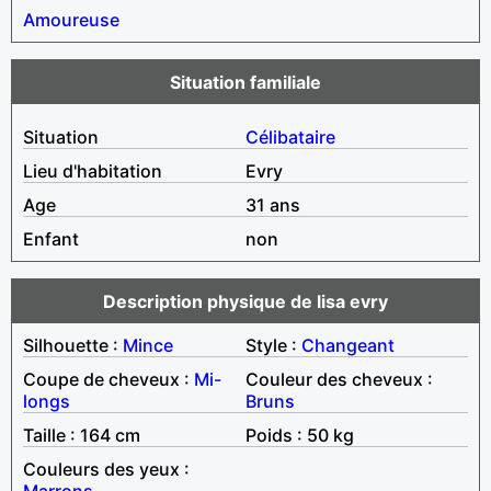
Amoureuse
Situation familiale
Situation
Célibataire
Lieu d'habitation
Evry
Age
31 ans
Enfant
non
Description physique de lisa evry
Silhouette :
Mince
Style :
Changeant
Coupe de cheveux :
Mi-
Couleur des cheveux :
longs
Bruns
Taille : 164 cm
Poids : 50 kg
Couleurs des yeux :
Marrons