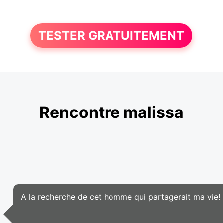
TESTER GRATUITEMENT
Rencontre malissa
A la recherche de cet homme qui partagerait ma vie!