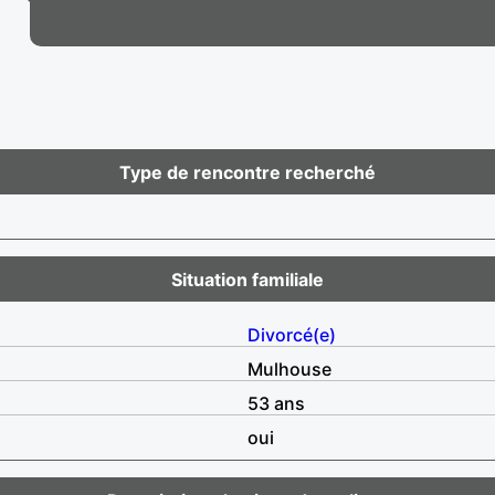
Type de rencontre recherché
Situation familiale
Divorcé(e)
Mulhouse
53 ans
oui