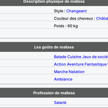
Description physique de malissa
Style :
Changeant
Couleur des cheveux :
Châta
Poids : 60 kg
Les goûts de malissa
Balade
Cuisine
Jeux de socié
Action
Aventure
Fantastique
Marche
Natation
Ambiance
Profession de malissa
Salarié