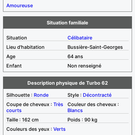
Amoureuse
Situation familiale
Situation
Célibataire
Lieu d'habitation
Bussière-Saint-Georges
Age
64 ans
Enfant
Non renseigné
Description physique de Turbo 62
Silhouette :
Ronde
Style :
Décontracté
Coupe de cheveux :
Très
Couleur des cheveux :
courts
Blancs
Taille : 162 cm
Poids : 90 kg
Couleurs des yeux :
Verts